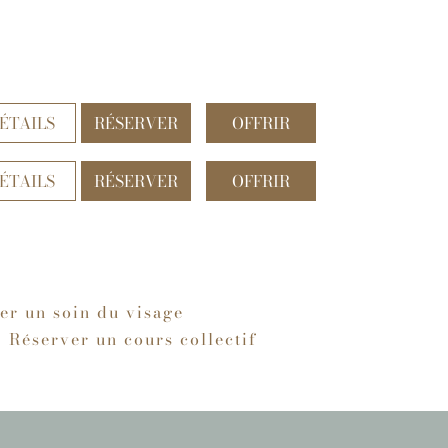
ÉTAILS
RÉSERVER
OFFRIR
ÉTAILS
RÉSERVER
OFFRIR
er un soin du visage
Réserver un cours collectif