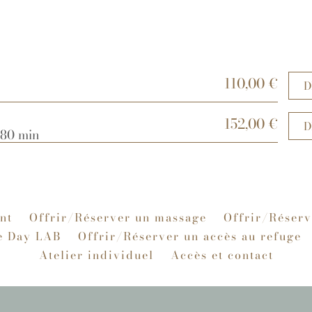
110,00 €
D
152,00 €
D
- 80 min
nt
Offrir/Réserver un massage
Offrir/Réserv
e Day LAB
Offrir/Réserver un accès au refuge
Atelier individuel
Accès et contact