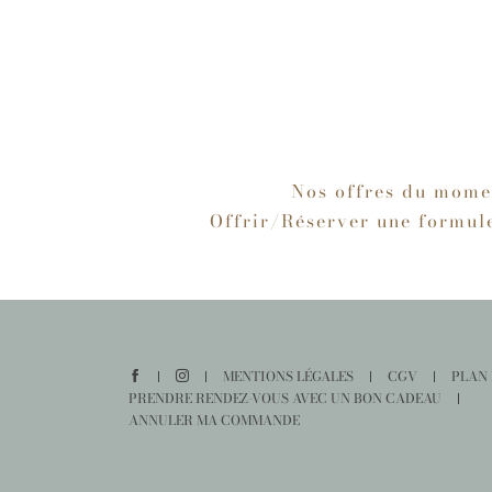
Nos offres du mome
Offrir/Réserver une formul
MENTIONS LÉGALES
CGV
PLAN 
PRENDRE RENDEZ-VOUS AVEC UN BON CADEAU
ANNULER MA COMMANDE