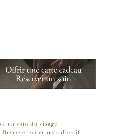
Offrir une carte cadeau
Déco
Réserver un soin
Mai
er un soin du visage
Réserver un cours collectif