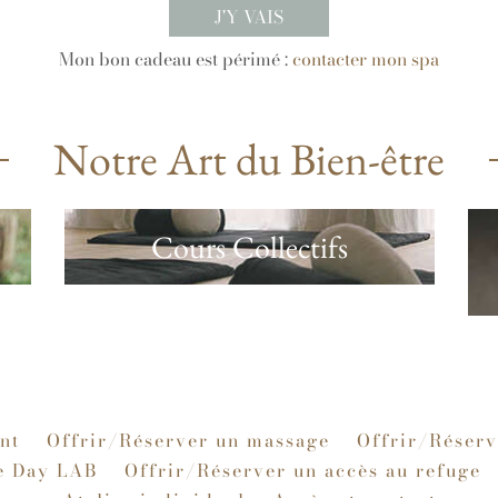
J'Y VAIS
Mon bon cadeau est périmé :
contacter mon spa
Notre Art du Bien-être
Cours Collectifs
nt
Offrir/Réserver un massage
Offrir/Réserv
e Day LAB
Offrir/Réserver un accès au refuge