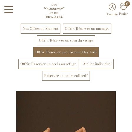
0
Panier
Compte
Nos Offres du Moment
Offrir/Réserver un massage
Offrir/Réserver un soin du visage
Offrir/Réserver une formule Day LAB
Offrir/Réserver un accès au refuge
Atelier individuel
Réserver un cours collectif