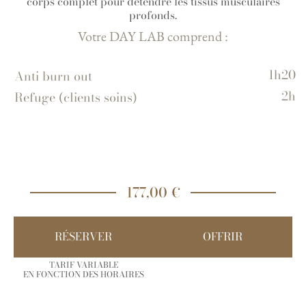
corps complet pour détendre les tissus musculaires
profonds.
Votre DAY LAB comprend :
1h20
Anti burn out
2h
Refuge (clients soins)
177,00 €
RÉSERVER
OFFRIR
TARIF VARIABLE
EN FONCTION DES HORAIRES