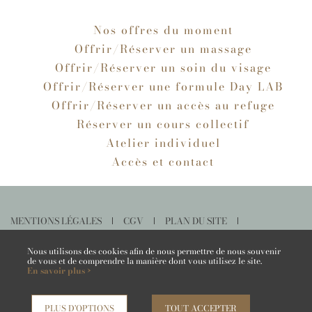
Nos offres du moment
Offrir/Réserver un massage
Offrir/Réserver un soin du visage
Offrir/Réserver une formule Day LAB
Offrir/Réserver un accès au refuge
Réserver un cours collectif
Atelier individuel
Accès et contact
MENTIONS LÉGALES
CGV
PLAN DU SITE
PRENDRE RENDEZ-VOUS AVEC UN BON CADEAU
ANNULER MA COMMANDE
Nous utilisons des cookies afin de nous permettre de nous souvenir
de vous et de comprendre la manière dont vous utilisez le site.
En savoir plus ›
NOUS CONTACTER
PLUS D'OPTIONS
TOUT ACCEPTER