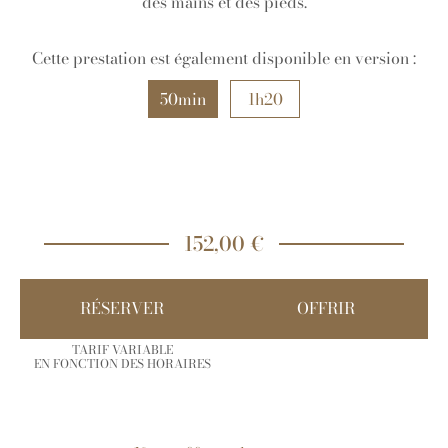
des mains et des pieds.
Cette prestation est également disponible en version :
50min
1h20
152,00 €
RÉSERVER
OFFRIR
TARIF VARIABLE
EN FONCTION DES HORAIRES