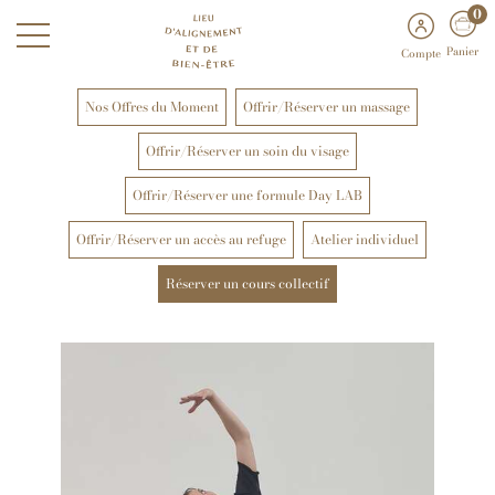
0
Panier
Compte
Nos Offres du Moment
Offrir/Réserver un massage
Offrir/Réserver un soin du visage
Offrir/Réserver une formule Day LAB
Offrir/Réserver un accès au refuge
Atelier individuel
Réserver un cours collectif