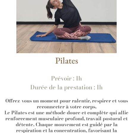
Pilates
Prévoir : 1h
Durée de la prestation : 1h
Offrez-vous un moment pour ralentir, respirer et vous
reconnecter à votre corps.
Le Pilates est une méthode douce et complète qui allie
renforcement musculaire profond, travail postural et
détente. Chaque mouvement est guidé par la
respiration et la concentration, favorisant la