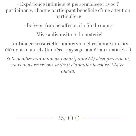
- Expérience intimiste et personnalisée : avec 7
participants, chaque participant bénéficie d'une attention
particulière
- Boisson fraîche offerte à la fin du cours
- Mise à disposition du matériel
- Ambiance sensorielle : immersion et reconnexion aux
éléments naturels (lumière, paysage, matériaux naturels...)
Si le nombre minimum de participants (4) n'est pas atteint,
nous nous réservons le droit d'annuler le cours 24h en
amont.
25,00
€